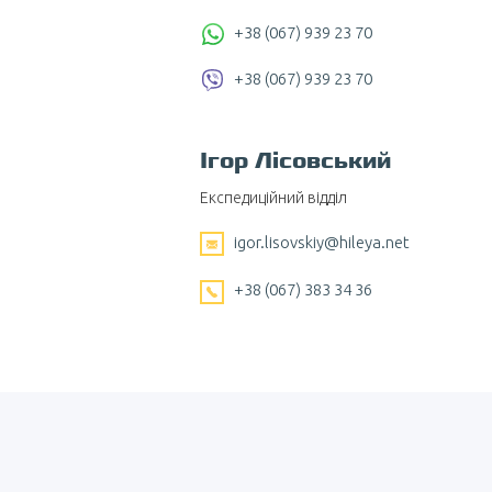
+38 (067) 939 23 70
+38 (067) 939 23 70
Ігор Лісовський
Експедиційний відділ
igor.lisovskiy@hileya.net
+38 (067) 383 34 36