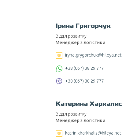
Ірина Григорчук
Відділ розвитку
Менеджер з логістики
iryna.grygorchuk@hileya.net
+38 (067) 38 29 777
+38 (067) 38 29 777
Катерина Хархалис
Відділ розвитку
Менеджер з логістики
katrin.kharkhalis@hileya.net