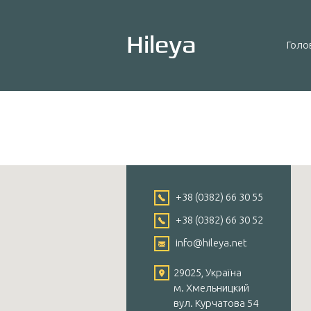
Hileya
Голо
+38 (0382) 66 30 55
+38 (0382) 66 30 52
info@hileya.net
29025, Україна
м. Хмельницкий
вул. Курчатова 54