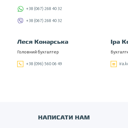
+38 (067) 268 40 32
+38 (067) 268 40 32
Леся Конарська
Іра К
Головний бухгалтер
Бухгалт
+38 (096) 560 06 49
ira.
НАПИСАТИ НАМ