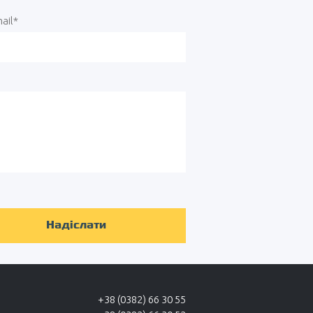
ail*
+38 (0382) 66 30 55