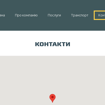
вна
Про компанію
Послуги
Транспорт
Кон
КОНТАКТИ